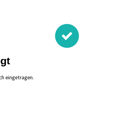
gt
ch eingetragen.